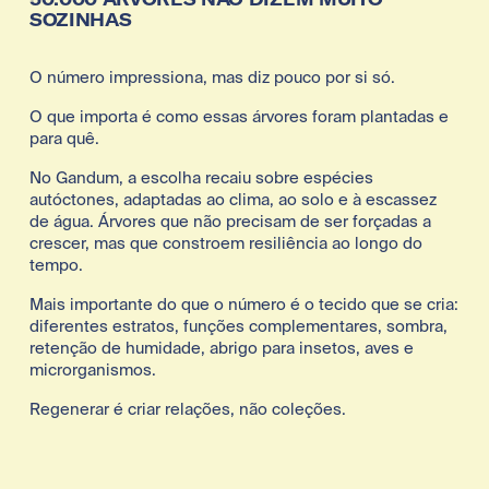
50.000 ÁRVORES NÃO DIZEM MUITO 
SOZINHAS
O número impressiona, mas diz pouco por si só.
O que importa é como essas árvores foram plantadas e 
para quê.
No Gandum, a escolha recaiu sobre espécies 
autóctones, adaptadas ao clima, ao solo e à escassez 
de água. Árvores que não precisam de ser forçadas a 
crescer, mas que constroem resiliência ao longo do 
tempo.
Mais importante do que o número é o tecido que se cria: 
diferentes estratos, funções complementares, sombra, 
retenção de humidade, abrigo para insetos, aves e 
microrganismos.
Regenerar é criar relações, não coleções.