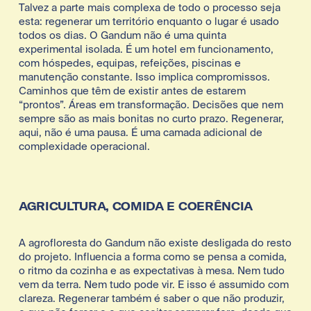
Talvez a parte mais complexa de todo o processo seja 
esta: regenerar um território enquanto o lugar é usado 
todos os dias. O Gandum não é uma quinta 
experimental isolada. É um hotel em funcionamento, 
com hóspedes, equipas, refeições, piscinas e 
manutenção constante. Isso implica compromissos. 
Caminhos que têm de existir antes de estarem 
“prontos”. Áreas em transformação. Decisões que nem 
sempre são as mais bonitas no curto prazo. Regenerar, 
aqui, não é uma pausa. É uma camada adicional de 
complexidade operacional.
AGRICULTURA, COMIDA E COERÊNCIA
A agrofloresta do Gandum não existe desligada do resto 
do projeto. Influencia a forma como se pensa a comida, 
o ritmo da cozinha e as expectativas à mesa. Nem tudo 
vem da terra. Nem tudo pode vir. E isso é assumido com 
clareza. Regenerar também é saber o que não produzir, 