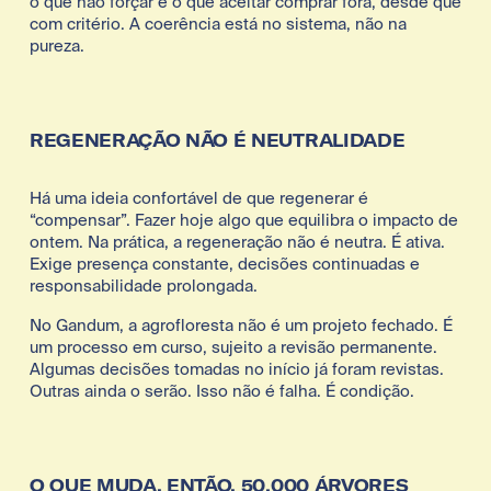
o que não forçar e o que aceitar comprar fora, desde que 
com critério. A coerência está no sistema, não na 
pureza.
REGENERAÇÃO NÃO É NEUTRALIDADE
Há uma ideia confortável de que regenerar é 
“compensar”. Fazer hoje algo que equilibra o impacto de 
ontem. Na prática, a regeneração não é neutra. É ativa. 
Exige presença constante, decisões continuadas e 
responsabilidade prolongada.
No Gandum, a agrofloresta não é um projeto fechado. É 
um processo em curso, sujeito a revisão permanente. 
Algumas decisões tomadas no início já foram revistas. 
Outras ainda o serão. Isso não é falha. É condição.
O QUE MUDA, ENTÃO, 50.000 ÁRVORES 