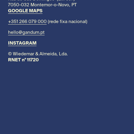
7050-032 Montemor-o-Novo, PT
GOOGLE MAPS
+351 266 079 000
 (rede fixa nacional)
hello@gandum.pt
INSTAGRAM
© Wiedemar & Almeida, Lda.
RNET nº 11720