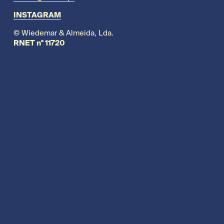
INSTAGRAM
© Wiedemar & Almeida, Lda.
RNET nº 11720