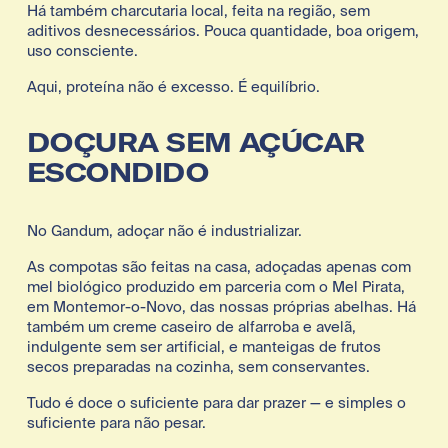
Há também charcutaria local, feita na região, sem 
aditivos desnecessários. Pouca quantidade, boa origem, 
uso consciente.
Aqui, proteína não é excesso. É equilíbrio.
DOÇURA SEM AÇÚCAR 
ESCONDIDO
No Gandum, adoçar não é industrializar.
As compotas são feitas na casa, adoçadas apenas com 
mel biológico produzido em parceria com o Mel Pirata, 
em Montemor-o-Novo, das nossas próprias abelhas. Há 
também um creme caseiro de alfarroba e avelã, 
indulgente sem ser artificial, e manteigas de frutos 
secos preparadas na cozinha, sem conservantes.
Tudo é doce o suficiente para dar prazer — e simples o 
suficiente para não pesar.