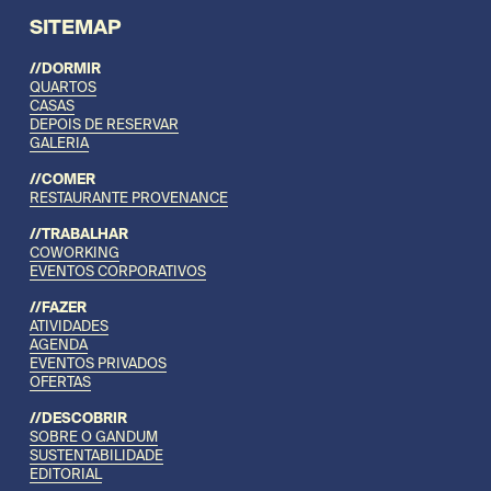
SITEMAP
//DORMIR
QUARTOS
CASAS
DEPOIS DE RESERVAR
GALERIA
//COMER
RESTAURANTE PROVENANCE
//TRABALHAR
COWORKING
EVENTOS CORPORATIVOS
//FAZER
ATIVIDADES
AGENDA
EVENTOS PRIVADOS
OFERTAS
//DESCOBRIR
SOBRE O GANDUM
SUSTENTABILIDADE
EDITORIAL