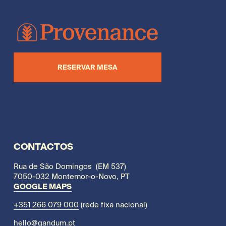
RESERVAR MESA
CONTACTOS
Rua de São Domingos  (EM 537)
7050-032 Montemor-o-Novo, PT
GOOGLE MAPS
+351 266 079 000
 (rede fixa nacional)
hello@gandum.pt