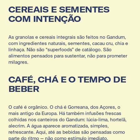
CEREAIS E SEMENTES 
COM INTENÇÃO
As granolas e cereais integrais são feitos no Gandum, 
com ingredientes naturais, sementes, cacau cru, chia e 
linhaça. Não são “superfoods” de catálogo. São 
alimentos pensados para sustentar, não para prometer 
milagres.
CAFÉ, CHÁ E O TEMPO DE 
BEBER
O café é orgânico. O chá é Gorreana, dos Açores, o 
mais antigo da Europa. Há também infusões frescas 
colhidas nos canteiros do Gandum: lúcia-lima, hortelã, 
alecrim. A água aparece aromatizada, simples, 
refrescante. Aqui, até as bebidas são pensadas como 
parte do ritmo — não como estímulo imediato.