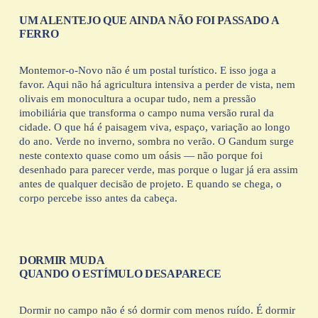
UM ALENTEJO QUE AINDA NÃO FOI PASSADO A 
FERRO
Montemor-o-Novo não é um postal turístico. E isso joga a 
favor. Aqui não há agricultura intensiva a perder de vista, nem 
olivais em monocultura a ocupar tudo, nem a pressão 
imobiliária que transforma o campo numa versão rural da 
cidade. O que há é paisagem viva, espaço, variação ao longo 
do ano. Verde no inverno, sombra no verão. O Gandum surge 
neste contexto quase como um oásis — não porque foi 
desenhado para parecer verde, mas porque o lugar já era assim 
antes de qualquer decisão de projeto. E quando se chega, o 
corpo percebe isso antes da cabeça.
DORMIR MUDA 
QUANDO O ESTÍMULO DESAPARECE
Dormir no campo não é só dormir com menos ruído. É dormir 