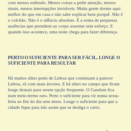
com menos estímulo. Menos coisas a pedir atenção, menos 
sinais, menos interrupções invisíveis. Muita gente dorme aqui 
melhor do que em casa e não sabe explicar bem porquê. Não é 
o colchão. Não é o silêncio absoluto. É a soma de pequenas 
ausências que permitem ao corpo assentar sem esforço. E 
quando isso acontece, uma noite chega para fazer diferença.
PERTO O SUFICIENTE PARA SER FÁCIL, LONGE O 
SUFICIENTE PARA RESULTAR
Há muitos sítios perto de Lisboa que continuam a parecer 
Lisboa, só com mais árvores. E há sítios no campo que ficam 
longe demais para serem opção frequente. O Gandum fica 
num meio-termo raro. Perto o suficiente para vir numa sexta-
feira ao fim do dia sem stress. Longe o suficiente para que a 
cidade fique para trás assim que se desliga o carro.