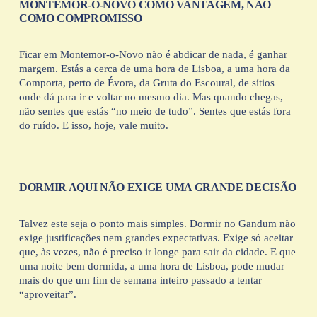
MONTEMOR-O-NOVO COMO VANTAGEM, NÃO 
COMO COMPROMISSO
Ficar em Montemor-o-Novo não é abdicar de nada, é ganhar 
margem. Estás a cerca de uma hora de Lisboa, a uma hora da 
Comporta, perto de Évora, da Gruta do Escoural, de sítios 
onde dá para ir e voltar no mesmo dia. Mas quando chegas, 
não sentes que estás “no meio de tudo”. Sentes que estás fora 
do ruído. E isso, hoje, vale muito.
DORMIR AQUI NÃO EXIGE UMA GRANDE DECISÃO
Talvez este seja o ponto mais simples. Dormir no Gandum não 
exige justificações nem grandes expectativas. Exige só aceitar 
que, às vezes, não é preciso ir longe para sair da cidade. E que 
uma noite bem dormida, a uma hora de Lisboa, pode mudar 
mais do que um fim de semana inteiro passado a tentar 
“aproveitar”.