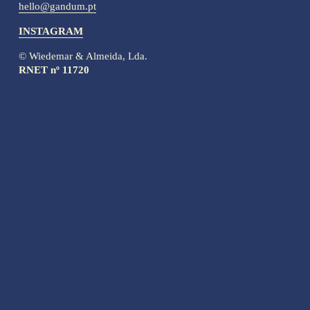
hello@gandum.pt
INSTAGRAM
© Wiedemar & Almeida, Lda.
RNET nº 11720