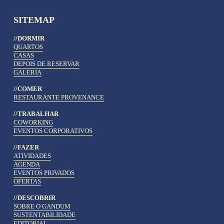
SITEMAP
//DORMIR
QUARTOS
CASAS
DEPOIS DE RESERVAR
GALERIA
//COMER
RESTAURANTE PROVENANCE
//TRABALHAR
COWORKING
EVENTOS CORPORATIVOS
//FAZER
ATIVIDADES
AGENDA
EVENTOS PRIVADOS
OFERTAS
//DESCOBRIR
SOBRE O GANDUM
SUSTENTABILIDADE
EDITORIAL