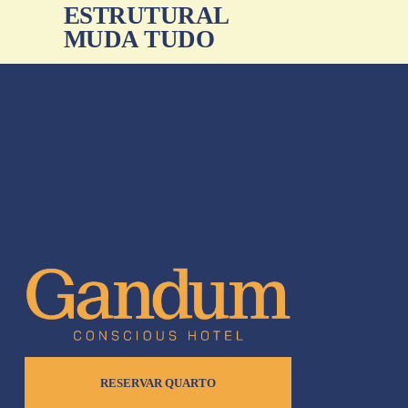
o
ESTRUTURAL
r
MUDA TUDO
RESERVAR QUARTO