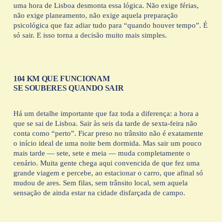
uma hora de Lisboa desmonta essa lógica. Não exige férias, 
não exige planeamento, não exige aquela preparação 
psicológica que faz adiar tudo para “quando houver tempo”. É 
só sair. E isso torna a decisão muito mais simples.
104 KM QUE FUNCIONAM 
SE SOUBERES QUANDO SAIR
Há um detalhe importante que faz toda a diferença: a hora a 
que se sai de Lisboa. Sair às seis da tarde de sexta-feira não 
conta como “perto”. Ficar preso no trânsito não é exatamente 
o início ideal de uma noite bem dormida. Mas sair um pouco 
mais tarde — sete, sete e meia — muda completamente o 
cenário. Muita gente chega aqui convencida de que fez uma 
grande viagem e percebe, ao estacionar o carro, que afinal só 
mudou de ares. Sem filas, sem trânsito local, sem aquela 
sensação de ainda estar na cidade disfarçada de campo.