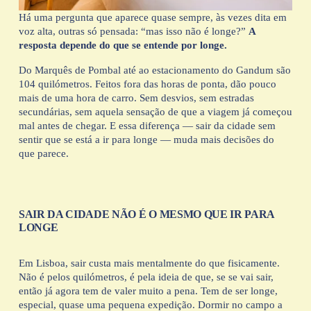
e
Há uma pergunta que aparece quase sempre, às vezes dita em 
t
voz alta, outras só pensada: “mas isso não é longe?” 
A 
o
resposta depende do que se entende por longe.
Do Marquês de Pombal até ao estacionamento do Gandum são 
104 quilómetros. Feitos fora das horas de ponta, dão pouco 
mais de uma hora de carro. Sem desvios, sem estradas 
secundárias, sem aquela sensação de que a viagem já começou 
mal antes de chegar. E essa diferença — sair da cidade sem 
sentir que se está a ir para longe — muda mais decisões do 
que parece.
SAIR DA CIDADE NÃO É O MESMO QUE IR PARA 
LONGE
Em Lisboa, sair custa mais mentalmente do que fisicamente. 
Não é pelos quilómetros, é pela ideia de que, se se vai sair, 
então já agora tem de valer muito a pena. Tem de ser longe, 
especial, quase uma pequena expedição. Dormir no campo a 