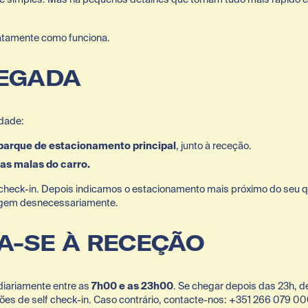
atamente como funciona.
HEGADA
edade:
parque de estacionamento principal
, junto à receção.
 as malas do carro.
check-in. Depois indicamos o estacionamento mais próximo do seu qua
agem desnecessariamente.
IJA-SE À RECEÇÃO
diariamente entre as 
7h00 e as 23h00
. Se chegar depois das 23h, de
ões de self check-in. Caso contrário, contacte-nos: +351 266 079 0