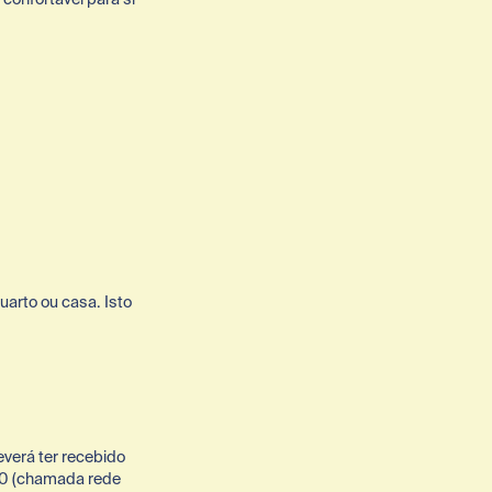
rto ou casa. Isto 
verá ter recebido 
00 (chamada rede 