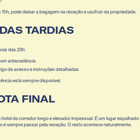
h
 15h, pode deixar a bagagem na receção e usufruir da propriedade.
DAS TARDIAS
ois das 23h:
com antecedência
igo de acesso e instruções detalhadas
ência está sempre disponível.
OTA FINAL
otel de corredor longo e elevador impessoal. É um lugar espalhado 
so é sempre passar pela receção. O resto acontece naturalmente.