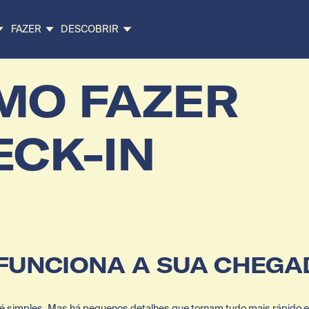
FAZER
DESCOBRIR
MO FAZER
ECK-IN
FUNCIONA A SUA CHEGA
simples. Mas há pequenos detalhes que tornam tudo mais rápido e c