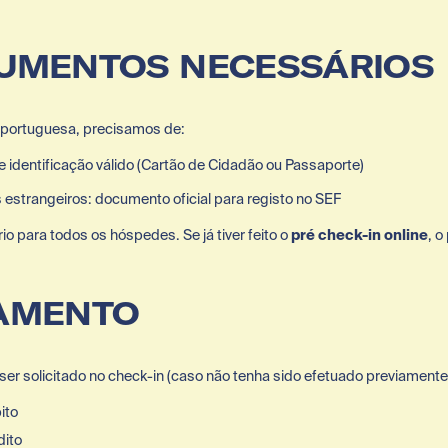
CUMENTOS NECESSÁRIOS
 portuguesa, precisamos de:
identificação válido (Cartão de Cidadão ou Passaporte)
 estrangeiros: documento oficial para registo no SEF
io para todos os hóspedes. Se já tiver feito o 
pré check-in online
, o
GAMENTO
r solicitado no check-in (caso não tenha sido efetuado previamente
ito
dito