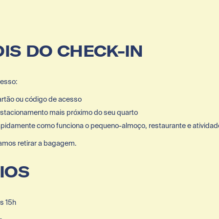
OIS DO CHECK-IN
cesso:
rtão ou código de acesso
estacionamento mais próximo do seu quarto
apidamente como funciona o pequeno-almoço, restaurante e ativida
mos retirar a bagagem.
IOS
as 15h