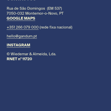
Rua de São Domingos  (EM 537)
7050-032 Montemor-o-Novo, PT
GOOGLE MAPS
+351 266 079 000
 (rede fixa nacional)
hello@gandum.pt
INSTAGRAM
© Wiedemar & Almeida, Lda.
RNET nº 11720