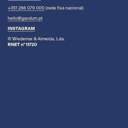
+351 266 079 000
 (rede fixa nacional)
hello@gandum.pt
INSTAGRAM
© Wiedemar & Almeida, Lda.
RNET nº 11720