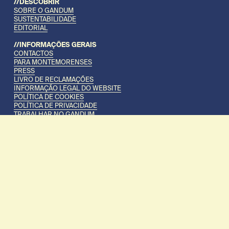
//DESCOBRIR
SOBRE O GANDUM
SUSTENTABILIDADE
EDITORIAL
//INFORMAÇÕES GERAIS
CONTACTOS
PARA MONTEMORENSES
PRESS
LIVRO DE RECLAMAÇÕES
INFORMAÇÃO LEGAL DO WEBSITE
POLÍTICA DE COOKIES
POLÍTICA DE PRIVACIDADE
TRABALHAR NO GANDUM
TERMOS E CONDIÇÕES